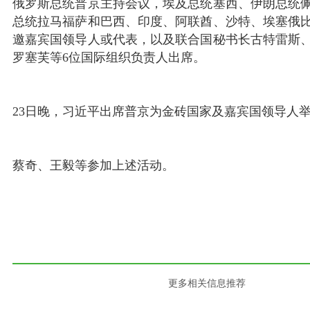
俄罗斯总统普京主持会议，埃及总统塞西、伊朗总统
总统拉马福萨和巴西、印度、阿联酋、沙特、埃塞俄比
邀嘉宾国领导人或代表，以及联合国秘书长古特雷斯
罗塞芙等6位国际组织负责人出席。
23日晚，习近平出席普京为金砖国家及嘉宾国领导人
蔡奇、王毅等参加上述活动。
更多相关信息推荐