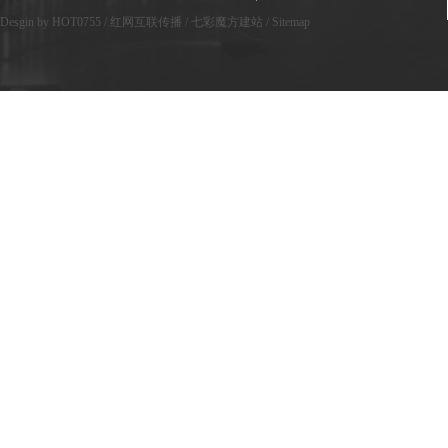
Desgin by HOT0755
/
红网互联传播
/
七彩魔方建站
/
Sitemap