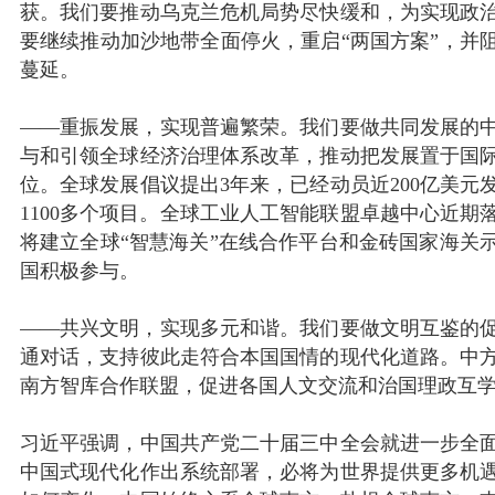
获。我们要推动乌克兰危机局势尽快缓和，为实现政
要继续推动加沙地带全面停火，重启“两国方案”，并
蔓延。
——重振发展，实现普遍繁荣。我们要做共同发展的
与和引领全球经济治理体系改革，推动把发展置于国
位。全球发展倡议提出3年来，已经动员近200亿美元
1100多个项目。全球工业人工智能联盟卓越中心近期
将建立全球“智慧海关”在线合作平台和金砖国家海关
国积极参与。
——共兴文明，实现多元和谐。我们要做文明互鉴的
通对话，支持彼此走符合本国国情的现代化道路。中
南方智库合作联盟，促进各国人文交流和治国理政互
习近平强调，中国共产党二十届三中全会就进一步全
中国式现代化作出系统部署，必将为世界提供更多机