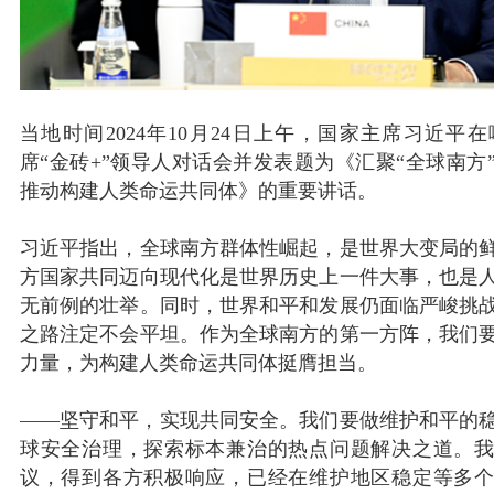
当地时间2024年10月24日上午，国家主席习近平
席“金砖+”领导人对话会并发表题为《汇聚“全球南方
推动构建人类命运共同体》的重要讲话。
习近平指出，全球南方群体性崛起，是世界大变局的
方国家共同迈向现代化是世界历史上一件大事，也是
无前例的壮举。同时，世界和平和发展仍面临严峻挑
之路注定不会平坦。作为全球南方的第一方阵，我们
力量，为构建人类命运共同体挺膺担当。
——坚守和平，实现共同安全。我们要做维护和平的
球安全治理，探索标本兼治的热点问题解决之道。
议，得到各方积极响应，已经在维护地区稳定等多