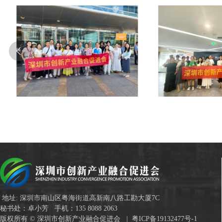
地址: 深圳市南山区粤海街道高新南八路工勘大厦7C
秘书处：卓小芳 手机：135 8088 2063
版权所有 © 深圳市创新产业融合促进会 |
粤ICP备19132477号-1