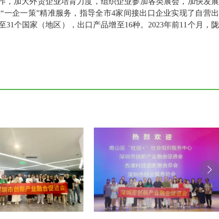
合作，加大外贸企业培育力度，组织企业参加各类展会，加快发展
“一企一策”精准服务，指导全市4家间接出口企业实现了自营出
个国家（地区），出口产品增至16种。2023年前11个月，陇