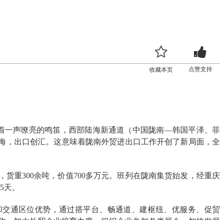
点赞支持
收藏本页
伴着一声嘹亮的鸣笛，西部陆海新通道（中国陇南—韩国平泽、菲
海，出口创汇。这意味着陇南外贸进出口工作开创了新局面，全
重300余吨，价值700多万元。班列在陇南集货始发，经重庆
5天。
交通区位优势，通过搭平台、畅通道、建枢纽、优服务、促贸