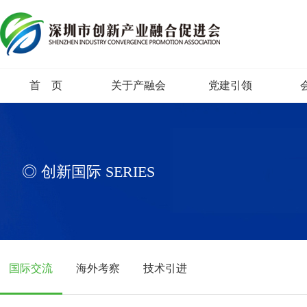
产融会简介
产
首 页
关于产融会
党建引领
产融会领导
产
产融会架构
产融会章程
◎ 创新国际 SERIES
国际交流
海外考察
技术引进