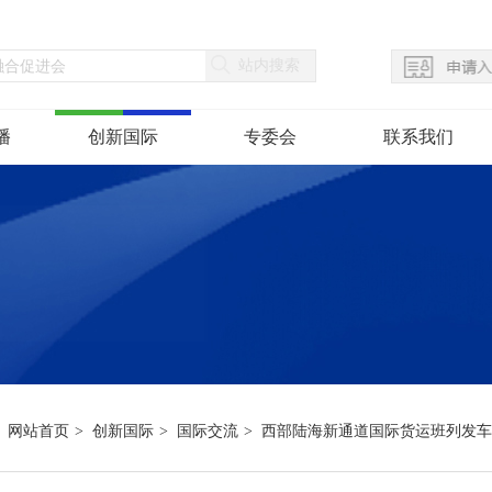
国际交流
入会须知
播
创新国际
专委会
联系我们
海外考察
申请入会
技术引进
联系信息
加入我们
网站首页
创新国际
国际交流
西部陆海新通道国际货运班列发车