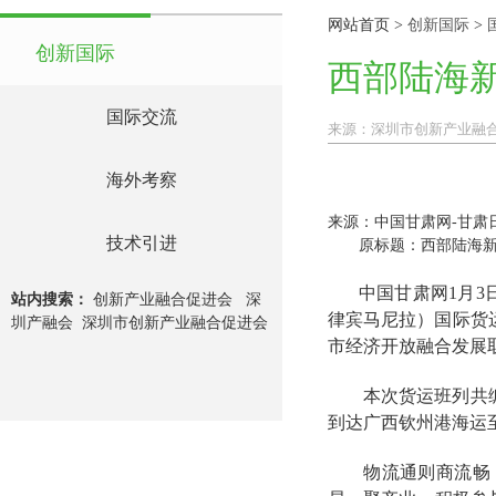
网站首页
>
创新国际
>
创新国际
西部陆海
国际交流
来源：
深圳市创新产业融
海外考察
来源：中国甘肃网-甘肃
技术引进
原标题：西部陆海新
中国甘肃网1月3
站内搜索：
创新产业融合促进会
深
律宾马尼拉）国际货
圳产融会
深圳市创新产业融合促进会
市经济开放融合发展
本次货运班列共编组
到达广西钦州港海运
物流通则商流畅，商