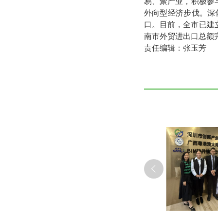
易、聚产业，积极参
外向型经济步伐。深
口。目前，全市已建立
南市外贸进出口总额完
责任编辑：张玉芳