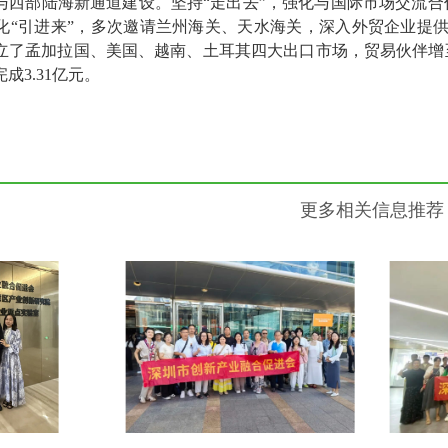
与西部陆海新通道建设。坚持“走出去”，强化与国际市场交流
化“引进来”，多次邀请兰州海关、天水海关，深入外贸企业提供
了孟加拉国、美国、越南、土耳其四大出口市场，贸易伙伴增至31
成3.31亿元。
更多相关信息推荐